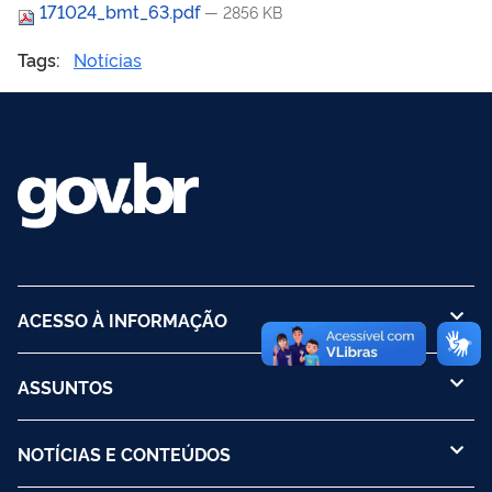
171024_bmt_63.pdf
— 2856 KB
Tags:
Notícias
ACESSO À INFORMAÇÃO
ASSUNTOS
NOTÍCIAS E CONTEÚDOS