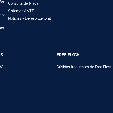
ção
Consulta de Placa
Sistemas ANTT
 dos
Notícias - Defeso Eleitoral
ias
OS
FREE FLOW
RC
Dúvidas frequentes do Free Flow