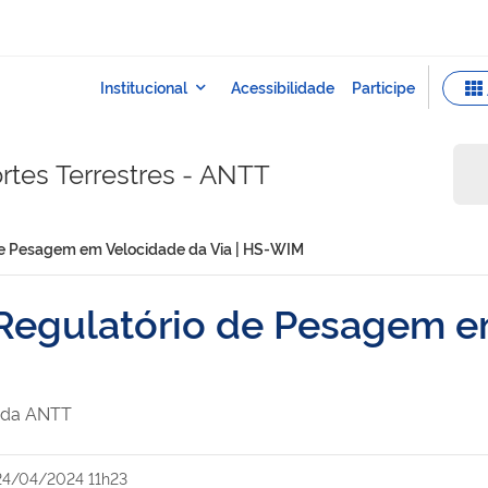
rtes Terrestres - ANTT
e Pesagem em Velocidade da Via | HS-WIM
egulatório de Pesagem em
e da ANTT
24/04/2024 11h23