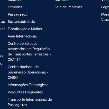
Ferrovias
Sala de imprensa
Legi
Passageiros
Manu
Visu
ias
Sustentabilidade
otas
Fiscalização e Multas
Área Internacional
Centro de Estudos
Avançados em Regulação
de Transportes Terrestres -
as
CEARTT
ao
Centro Nacional de
Supervisão Operacional -
CNSO
Informações Estratégicas
s
Perguntas Frequentes
Transporte Internacional de
Passageiros