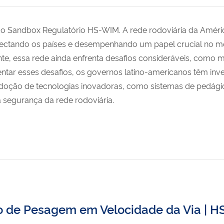
do Sandbox Regulatório HS-WIM. A rede rodoviária da Améric
onectando os países e desempenhando um papel crucial no m
nte, essa rede ainda enfrenta desafios consideráveis, como 
entar esses desafios, os governos latino-americanos têm in
adoção de tecnologias inovadoras, como sistemas de pedágio
 a segurança da rede rodoviária.
 de Pesagem em Velocidade da Via | 