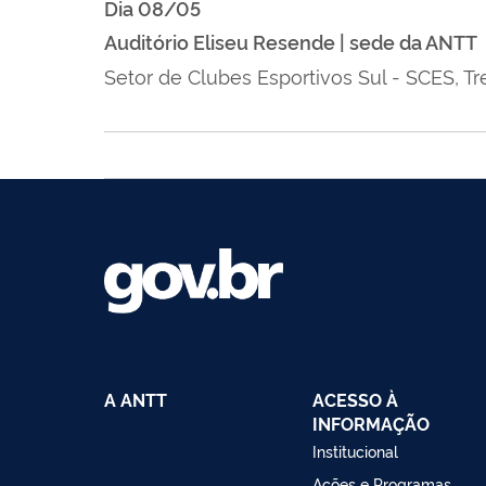
Dia
08/05
Auditório Eliseu Resende | sede da ANTT
Setor de Clubes Esportivos Sul - SCES, Tr
A ANTT
ACESSO À
INFORMAÇÃO
Institucional
Ações e Programas