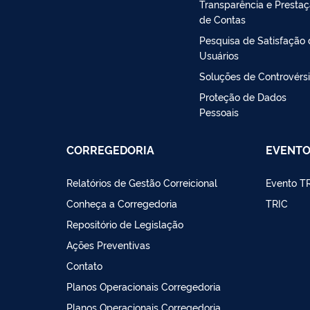
Transparência e Presta
de Contas
Pesquisa de Satisfação
Usuários
Soluções de Controvérs
Proteção de Dados
Pessoais
CORREGEDORIA
EVENT
Relatórios de Gestão Correicional
Evento T
Conheça a Corregedoria
TRIC
Repositório de Legislação
Ações Preventivas
Contato
Planos Operacionais Corregedoria
Planos Operacionais Corregedoria