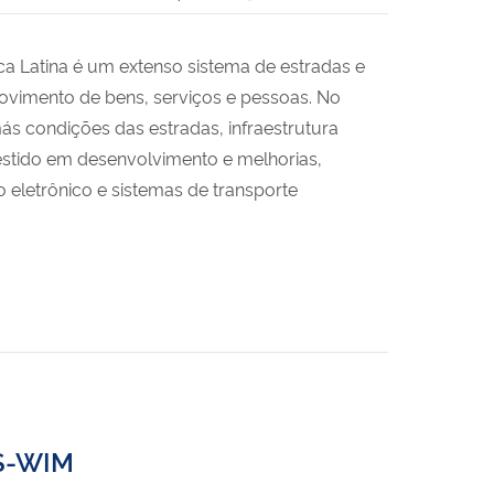
a Latina é um extenso sistema de estradas e
ovimento de bens, serviços e pessoas. No
más condições das estradas, infraestrutura
vestido em desenvolvimento e melhorias,
 eletrônico e sistemas de transporte
HS-WIM