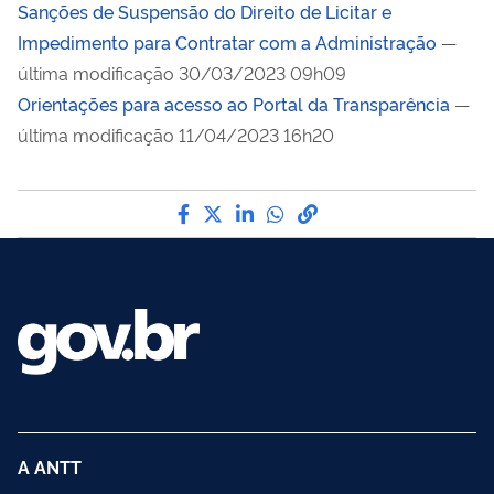
Sanções de Suspensão do Direito de Licitar e
Impedimento para Contratar com a Administração
—
última modificação 30/03/2023 09h09
Orientações para acesso ao Portal da Transparência
—
última modificação 11/04/2023 16h20
Compartilhe por Facebook
Compartilhe por Twitter
Compartilhe por LinkedI
Compartilhe por Wha
link para Copiar pa
A ANTT