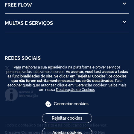
FREE FLOW
MULTAS E SERVIÇOS
REDES SOCIAIS
Para melhorar a sua experiência na plataforma e prover serviços
personalizados, utilizamos cookies.
Ao aceitar, você terá acesso a todas
as funcionalidades do site. Se clicar em "Rejeitar Cookies", os cookies
que não forem estritamente necessários serão desativados.
Para
escolher quais quer autorizar, clique em "Gerenciar cookies". Saiba mais
em nossa
Declaração de Cookies
.
Acesso à
Informação
Gerenciar cookies
Rejeitar cookies
Todo o conteúdo deste site está publicado sob a licença
Creative Commons Atribuição-SemDerivações 3.0 Não
Aceitar cookies