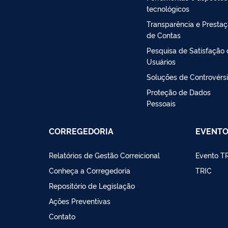
tecnológicos
Transparência e Presta
de Contas
Pesquisa de Satisfação
Usuários
Soluções de Controvérs
Proteção de Dados
Pessoais
CORREGEDORIA
EVENT
Relatórios de Gestão Correicional
Evento T
Conheça a Corregedoria
TRIC
Repositório de Legislação
Ações Preventivas
Contato