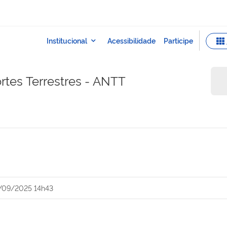
rtes Terrestres - ANTT
/09/2025 14h43