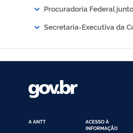
Procuradoria Federal jun
Secretaria-Executiva da C
A ANTT
ACESSO À
INFORMAÇÃO