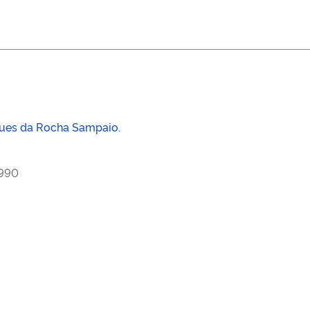
ues da Rocha Sampaio.
1990