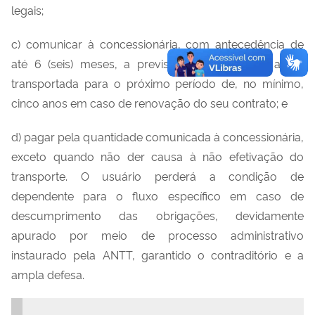
legais;
c) comunicar à concessionária, com antecedência de
até 6 (seis) meses, a previsão da quantidade a ser
transportada para o próximo período de, no mínimo,
cinco anos em caso de renovação do seu contrato; e
d) pagar pela quantidade comunicada à concessionária,
exceto quando não der causa à não efetivação do
transporte. O usuário perderá a condição de
dependente para o fluxo específico em caso de
descumprimento das obrigações, devidamente
apurado por meio de processo administrativo
instaurado pela ANTT, garantido o contraditório e a
ampla defesa.