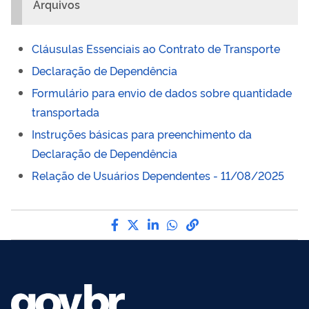
Arquivos
Cláusulas Essenciais ao Contrato de Transporte
Declaração de Dependência
Formulário para envio de dados sobre quantidade
transportada
Instruções básicas para preenchimento da
Declaração de Dependência
Relação de Usuários Dependentes - 11/08/2025
Compartilhe por Facebook
Compartilhe por Twitter
Compartilhe por LinkedI
Compartilhe por Wha
link para Copiar pa