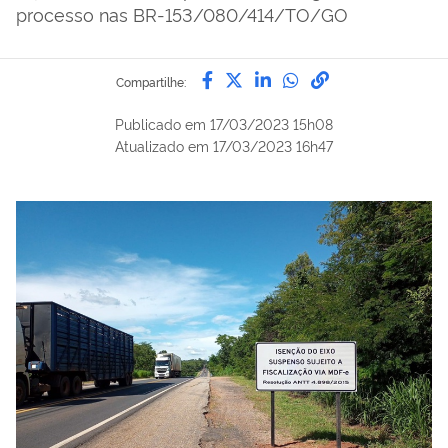
processo nas BR-153/080/414/TO/GO
Compartilhe por Facebook
Compartilhe por Twitter
Compartilhe por Lin
Compartilhe por
link para Copi
Compartilhe:
Publicado em
17/03/2023 15h08
Atualizado em
17/03/2023 16h47