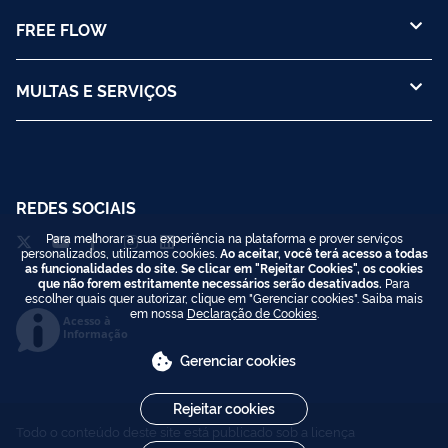
FREE FLOW
MULTAS E SERVIÇOS
REDES SOCIAIS
Para melhorar a sua experiência na plataforma e prover serviços
personalizados, utilizamos cookies.
Ao aceitar, você terá acesso a todas
as funcionalidades do site. Se clicar em "Rejeitar Cookies", os cookies
que não forem estritamente necessários serão desativados.
Para
escolher quais quer autorizar, clique em "Gerenciar cookies". Saiba mais
em nossa
Declaração de Cookies
.
Acesso à
Informação
Gerenciar cookies
Rejeitar cookies
Todo o conteúdo deste site está publicado sob a licença