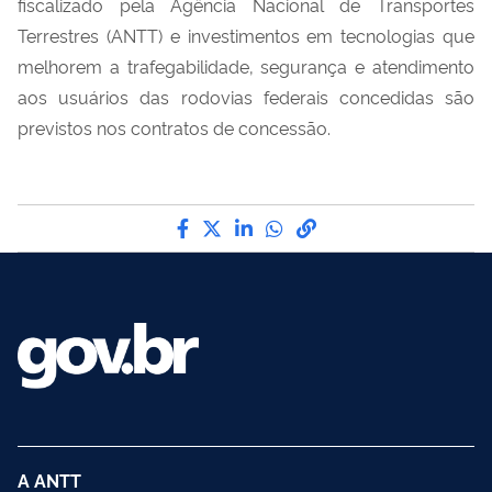
fiscalizado pela Agência Nacional de Transportes
Terrestres (ANTT) e investimentos em tecnologias que
melhorem a trafegabilidade, segurança e atendimento
aos usuários das rodovias federais concedidas são
previstos nos contratos de concessão.
Compartilhe por Facebook
Compartilhe por Twitter
Compartilhe por LinkedI
Compartilhe por Wha
link para Copiar pa
A ANTT