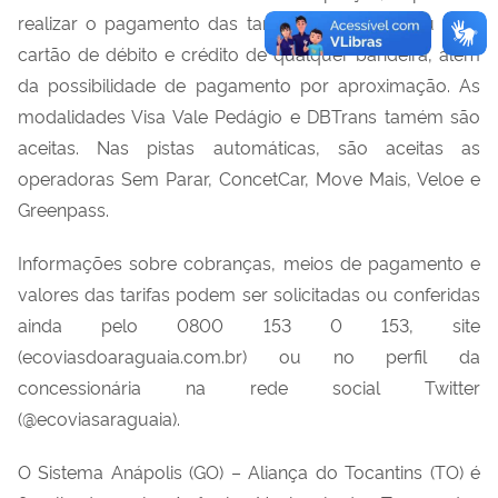
realizar o pagamento das tarifas em dinheiro ou com
cartão de débito e crédito de qualquer bandeira, além
da possibilidade de pagamento por aproximação. As
modalidades Visa Vale Pedágio e DBTrans tamém são
aceitas. Nas pistas automáticas, são aceitas as
operadoras Sem Parar, ConcetCar, Move Mais, Veloe e
Greenpass.
Informações sobre cobranças, meios de pagamento e
valores das tarifas podem ser solicitadas ou conferidas
ainda pelo 0800 153 0 153, site
(ecoviasdoaraguaia.com.br) ou no perfil da
concessionária na rede social Twitter
(@ecoviasaraguaia).
O Sistema Anápolis (GO) – Aliança do Tocantins (TO) é