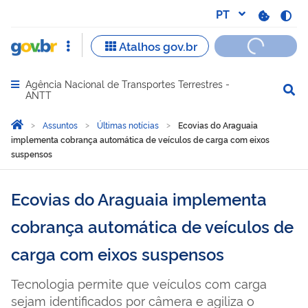
Agência Nacional de Transportes Terrestres -
Abrir menu principal de navegação
ANTT
Você está aqui:
Página Inicial
Assuntos
Últimas notícias
Ecovias do Araguaia
implementa cobrança automática de veículos de carga com eixos
suspensos
Ecovias do Araguaia implementa
cobrança automática de veículos de
carga com eixos suspensos
Tecnologia permite que veículos com carga
sejam identificados por câmera e agiliza o