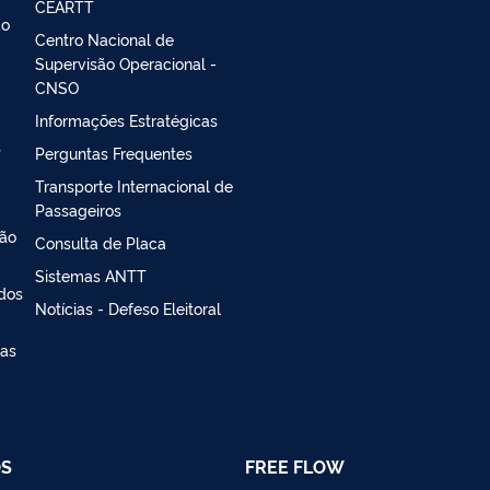
CEARTT
ao
Centro Nacional de
Supervisão Operacional -
CNSO
Informações Estratégicas
s
Perguntas Frequentes
Transporte Internacional de
Passageiros
ção
Consulta de Placa
Sistemas ANTT
 dos
Notícias - Defeso Eleitoral
ias
OS
FREE FLOW