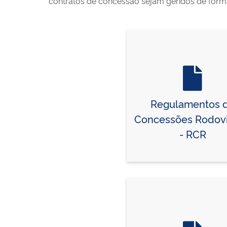
contratos de concessão sejam geridos de forma
Regulamentos 
Concessões Rodovi
- RCR