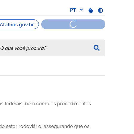
ias federais, bem como os procedimentos
do setor rodoviário, assegurando que os