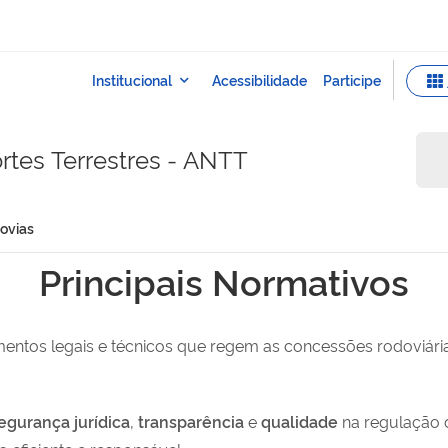
rtes Terrestres - ANTT
ovias
Principais Normativos
umentos legais e técnicos que regem as concessões rodoviár
egurança jurídica
,
transparência
e
qualidade
na regulação 