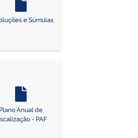
oluções e Súmulas
Plano Anual de
iscalização - PAF