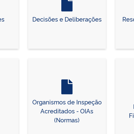
es
Decisões e Deliberações
Res
Organismos de Inspeção
Acreditados - OIAs
F
(Normas)