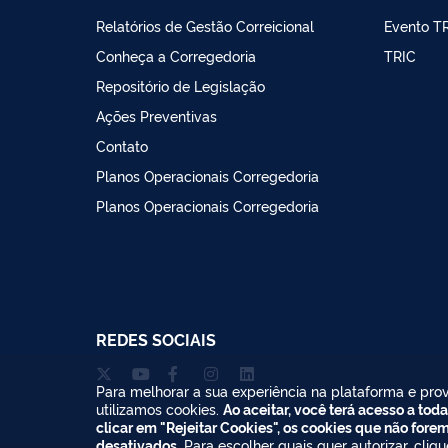
Relatórios de Gestão Correicional
Evento T
Conheça a Corregedoria
TRIC
Repositório de Legislação
Ações Preventivas
Contato
Planos Operacionais Corregedoria
Planos Operacionais Corregedoria
REDES SOCIAIS
Para melhorar a sua experiência na plataforma e prov
utilizamos cookies.
Ao aceitar, você terá acesso a toda
clicar em "Rejeitar Cookies", os cookies que não fore
desativados.
Para escolher quais quer autorizar, cliq