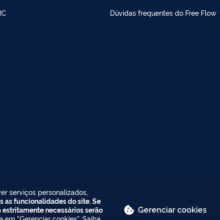
RC
Dúvidas frequentes do Free Flow
er serviços personalizados,
s as funcionalidades do site. Se
Gerenciar cookies
m estritamente necessários serão
ue em "Gerenciar cookies". Saiba