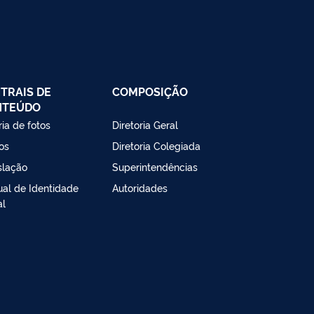
TRAIS DE
COMPOSIÇÃO
NTEÚDO
ria de fotos
Diretoria Geral
os
Diretoria Colegiada
slação
Superintendências
al de Identidade
Autoridades
al