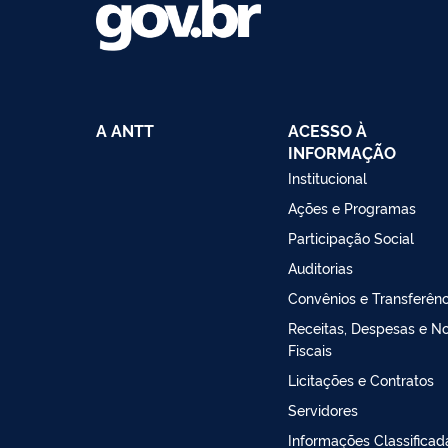
A ANTT
ACESSO À
INFORMAÇÃO
Institucional
Ações e Programas
Participação Social
Auditorias
Convênios e Transferênc
Receitas, Despesas e N
Fiscais
Licitações e Contratos
Servidores
Informações Classificad