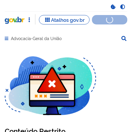
Advocacia-Geral da União
Abrir menu principal de navegação
Conteúdo Restrito