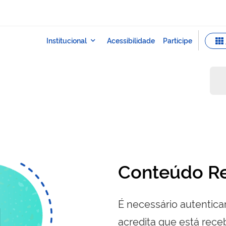
Conteúdo Re
É necessário autenticar
acredita que está re