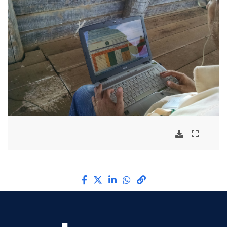
Compartilhe por Facebook
Compartilhe por Twitter
Compartilhe por LinkedI
Compartilhe por Wha
link para Copiar pa