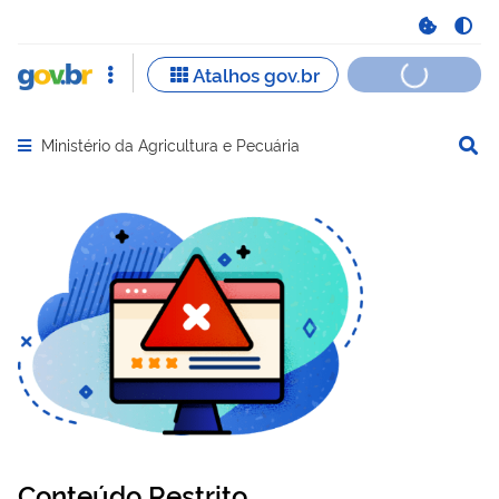
Ministério da Agricultura e Pecuária
Abrir menu principal de navegação
Conteúdo Restrito