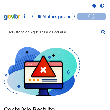
Ministério da Agricultura e Pecuária
Abrir menu principal de navegação
Conteúdo Restrito