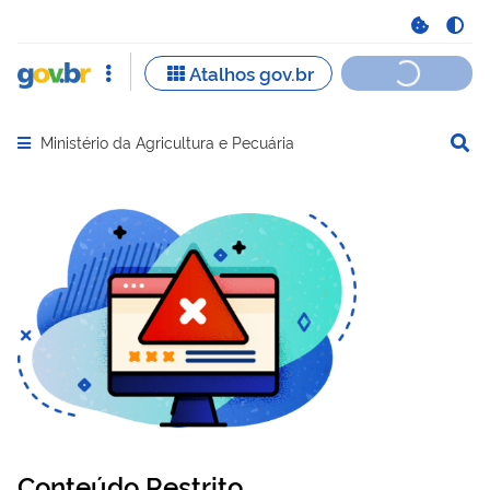
Ministério da Agricultura e Pecuária
Abrir menu principal de navegação
Conteúdo Restrito