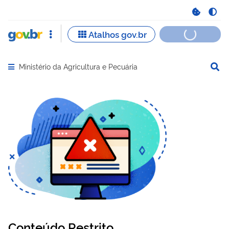
Ministério da Agricultura e Pecuária
Abrir menu principal de navegação
Conteúdo Restrito