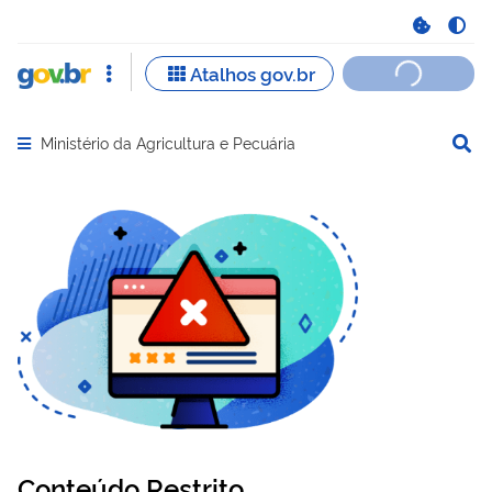
Ministério da Agricultura e Pecuária
Abrir menu principal de navegação
Conteúdo Restrito