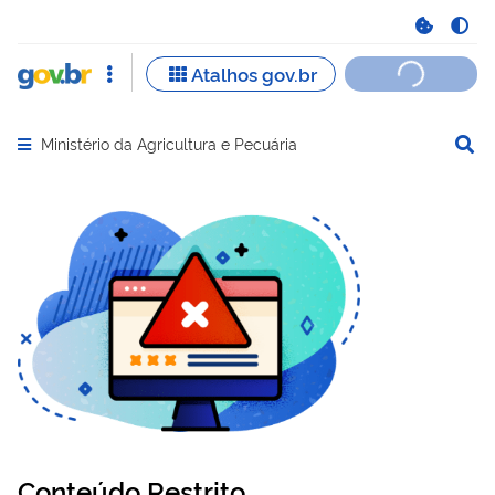
Ministério da Agricultura e Pecuária
Abrir menu principal de navegação
Conteúdo Restrito