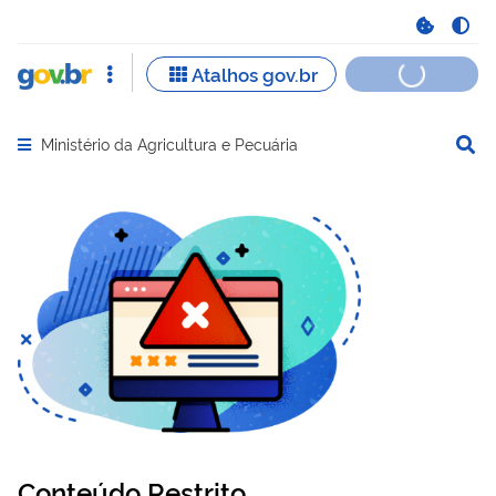
Ministério da Agricultura e Pecuária
Abrir menu principal de navegação
Conteúdo Restrito