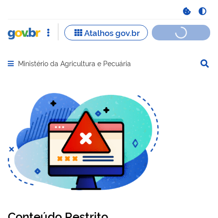
Ministério da Agricultura e Pecuária
Abrir menu principal de navegação
Conteúdo Restrito