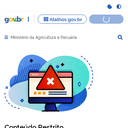
Ministério da Agricultura e Pecuária
Abrir menu principal de navegação
Conteúdo Restrito