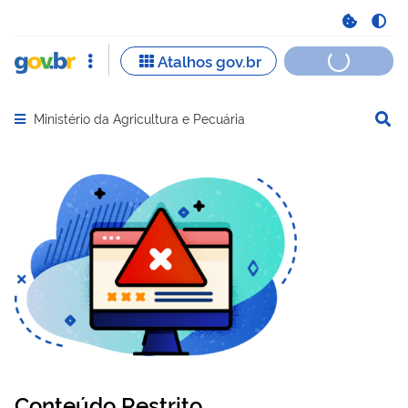
Ministério da Agricultura e Pecuária
Abrir menu principal de navegação
Conteúdo Restrito