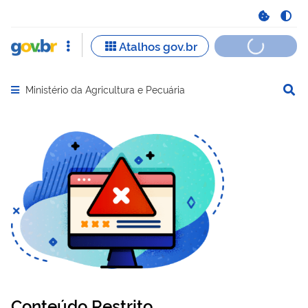
Ministério da Agricultura e Pecuária
Abrir menu principal de navegação
Conteúdo Restrito