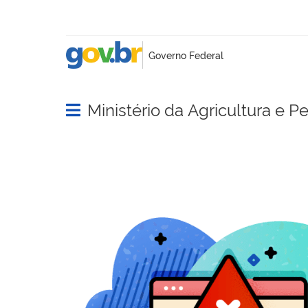
Ministério da Agricultura e P
Abrir menu principal de navegação