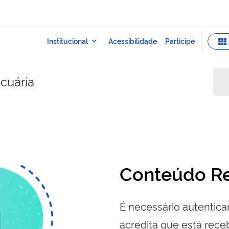
ecuária
Conteúdo Re
É necessário autenticar
acredita que está re