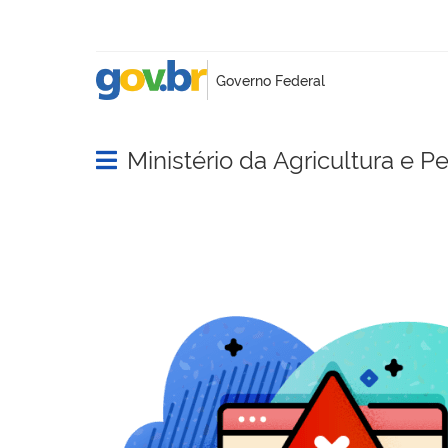
Ministério da Agricultura e P
Abrir menu principal de navegação