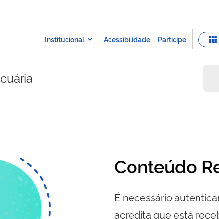
ecuária
Conteúdo Re
É necessário autenticar
acredita que está re