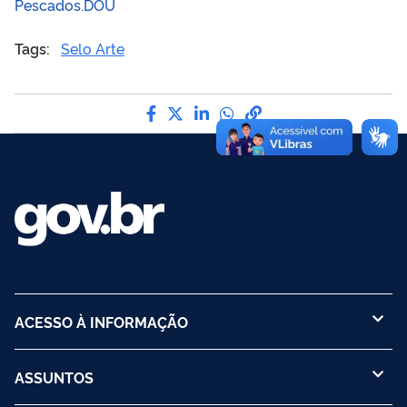
Pescados.DOU
Tags:
Selo Arte
Compartilhe por Facebook
Compartilhe por Twitter
Compartilhe por LinkedI
Compartilhe por Wha
link para Copiar pa
ACESSO À INFORMAÇÃO
ASSUNTOS