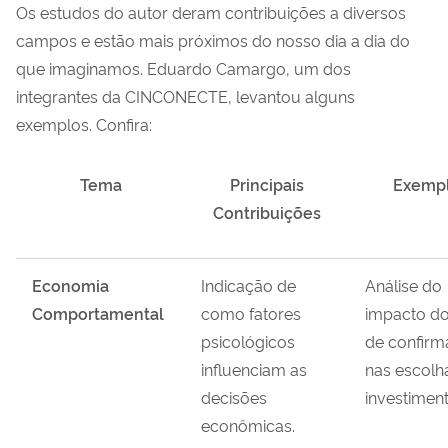
Os estudos do autor deram contribuições a diversos
campos e estão mais próximos do nosso dia a dia do
que imaginamos. Eduardo Camargo, um dos
integrantes da CINCONECTE, levantou alguns
exemplos. Confira:
Tema
Principais
Exemp
Contribuições
Economia
Indicação de
Análise do
Comportamental
como fatores
impacto do
psicológicos
de confir
influenciam as
nas escolh
decisões
investiment
econômicas.