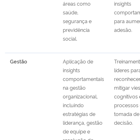
áreas como
insights
saúde,
comportam
segurança e
para aumen
previdência
adesão.
social.
Gestão
Aplicação de
Treinament
insights
líderes par
comportamentais
reconhecer
na gestão
mitigar vie
organizacional,
cognitivos
incluindo
processos
estratégias de
tomada de
liderança, gestão
decisão.
de equipe e