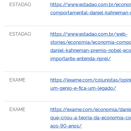
ESTADAO
https://www.estadao.com.br/econ
comportamental-daniel-kahneman-
ESTADAO
https://www.estadao.com.br/web-
stories/economia/economia-compo
daniel-kahneman-premio-nobel-ec
importante-entenda-nprei/
EXAME
https://exame.com/colunistas/opin
um-genio-e-fica-um-legado/
EXAME
https://exame.com/economia/dani
que-criou-a-teoria-da-economia-c
aos-90-anos/