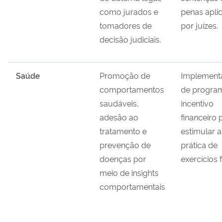
como jurados e
penas apli
tomadores de
por juízes.
decisão judiciais.
Saúde
Promoção de
Implement
comportamentos
de progra
saudáveis,
incentivo
adesão ao
financeiro 
tratamento e
estimular a
prevenção de
prática de
doenças por
exercícios f
meio de insights
comportamentais