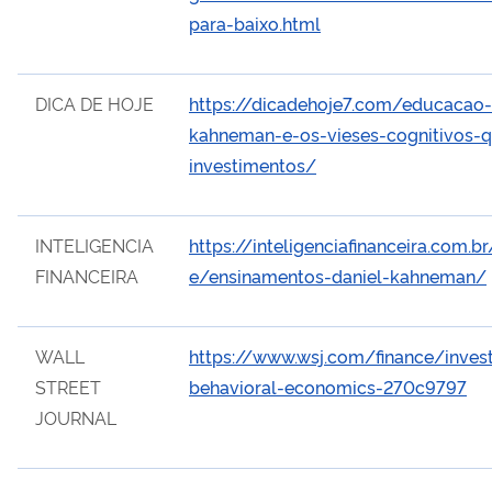
para-baixo.html
DICA DE HOJE
https://dicadehoje7.com/educacao-f
kahneman-e-os-vieses-cognitivos-
investimentos/
INTELIGENCIA
https://inteligenciafinanceira.com.
FINANCEIRA
e/ensinamentos-daniel-kahneman/
WALL
https://www.wsj.com/finance/inves
STREET
behavioral-economics-270c9797
JOURNAL