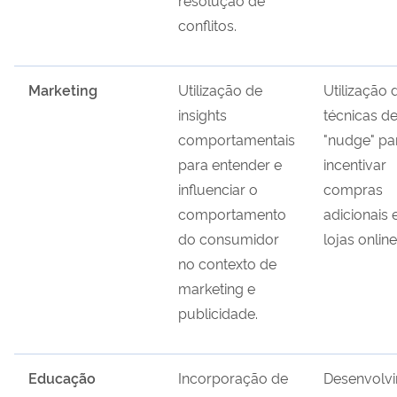
resolução de
conflitos.
Marketing
Utilização de
Utilização 
insights
técnicas d
comportamentais
"nudge" pa
para entender e
incentivar
influenciar o
compras
comportamento
adicionais
do consumidor
lojas online
no contexto de
marketing e
publicidade.
Educação
Incorporação de
Desenvolv