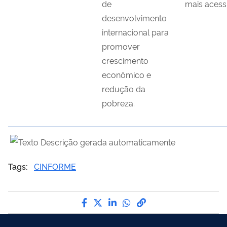
de
mais acess
desenvolvimento
internacional para
promover
crescimento
econômico e
redução da
pobreza.
Tags:
CINFORME
Compartilhe por Facebook
Compartilhe por Twitter
Compartilhe por LinkedI
Compartilhe por Wha
link para Copiar pa