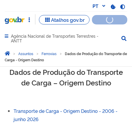
Agência Nacional de Transportes Terrestres -
Abrir menu principal de navegação
ANTT
Você está aqui:
Página Inicial
Assuntos
Ferrovias
Dados de Produção do Transporte de
Carga - Origem Destino
Dados de Produção do Tra
Dados de Produção do Transporte
de Carga – Origem Destino
Transporte de Carga - Origem Destino - 2006 -
junho 2026