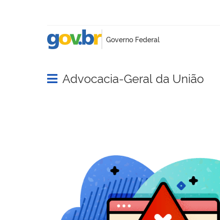
Advocacia-Geral da União
Abrir menu principal de navegação