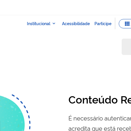
Conteúdo Re
É necessário autenticar
acredita que está re