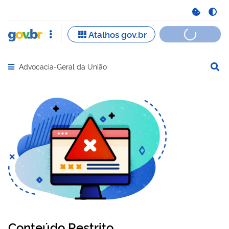
Advocacia-Geral da União
Abrir menu principal de navegação
Conteúdo Restrito