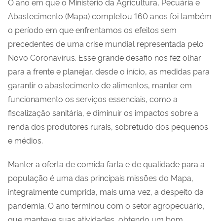
O ano em que o Ministério da Agricultura, Pecuária e
Abastecimento (Mapa) completou 160 anos foi também
o período em que enfrentamos os efeitos sem
precedentes de uma crise mundial representada pelo
Novo Coronavírus. Esse grande desafio nos fez olhar
para a frente e planejar, desde o início, as medidas para
garantir o abastecimento de alimentos, manter em
funcionamento os serviços essenciais, como a
fiscalização sanitária, e diminuir os impactos sobre a
renda dos produtores rurais, sobretudo dos pequenos
e médios.
Manter a oferta de comida farta e de qualidade para a
população é uma das principais missões do Mapa,
integralmente cumprida, mais uma vez, a despeito da
pandemia. O ano terminou com o setor agropecuário,
que manteve suas atividades, obtendo um bom