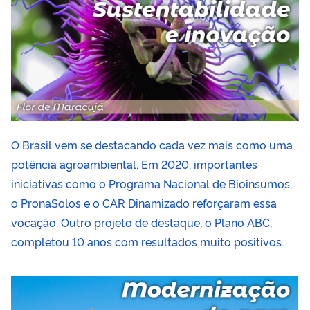
O Brasil vem se destacando cada vez mais como uma
potência agroambiental. Em 2020, importantes
iniciativas como o Programa Nacional de Bioinsumos,
o PronaSolos e o CAR Dinamizado reforçaram essa
vocação. Outro projeto de destaque, o Plano ABC,
completou 10 anos com resultados muito positivos.