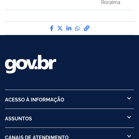
Roraima
Compartilhe por Facebook
Compartilhe por Twitter
Compartilhe por LinkedI
Compartilhe por Wha
link para Copiar pa
ACESSO À INFORMAÇÃO
ASSUNTOS
CANAIS DE ATENDIMENTO