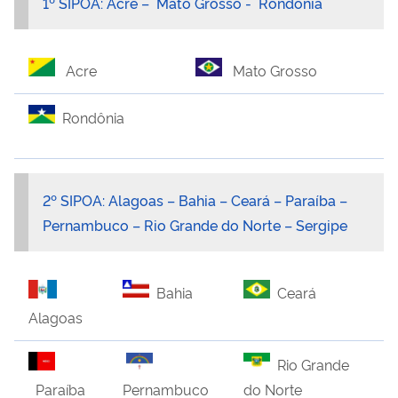
1º SIPOA: Acre – Mato Grosso - Rondônia
Acre
Mato Grosso
Rondônia
2º SIPOA: Alagoas – Bahia – Ceará – Paraíba –
Pernambuco – Rio Grande do Norte – Sergipe
Bahia
Ceará
Alagoas
Rio Grande
Pernambuco
do Norte
Paraíba