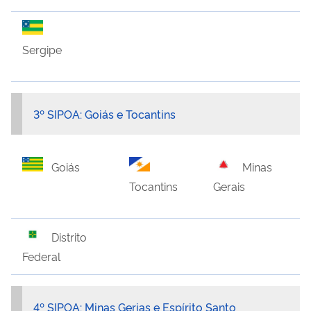
Sergipe
3º SIPOA: Goiás e Tocantins
Goiás
Minas
Tocantins
Gerais
Distrito
Federal
4º SIPOA: Minas Gerias e Espírito Santo