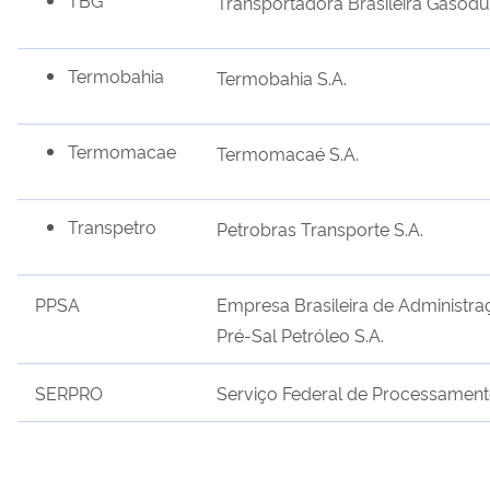
Transportadora Brasileira Gasoduto
Termobahia
Termobahia S.A.
Termomacae
Termomacaé S.A.
Transpetro
Petrobras Transporte S.A.
PPSA
Empresa Brasileira de Administraç
Pré-Sal Petróleo S.A.
SERPRO
Serviço Federal de Processamen