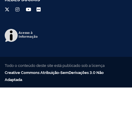
Acesso à
Informação
Todo o conteúdo deste site está publicado sob a licença
Creative Commons Atribuição-SemDerivações 3.0 Não
Adaptada
.