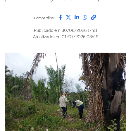
Compartilhe por Facebook
Compartilhe por Twitter
Compartilhe por Lin
Compartilhe por
link para Copi
Compartilhe:
Publicado em
30/06/2026 17h11
Atualizado em
01/07/2026 08h19