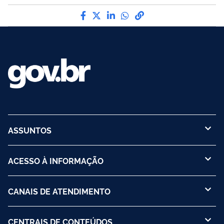
Compartilhe por Facebook
Compartilhe por Twitter
Compartilhe por LinkedI
Compartilhe por Wha
link para Copiar pa
ASSUNTOS
ACESSO À INFORMAÇÃO
CANAIS DE ATENDIMENTO
CENTRAIS DE CONTEÚDOS