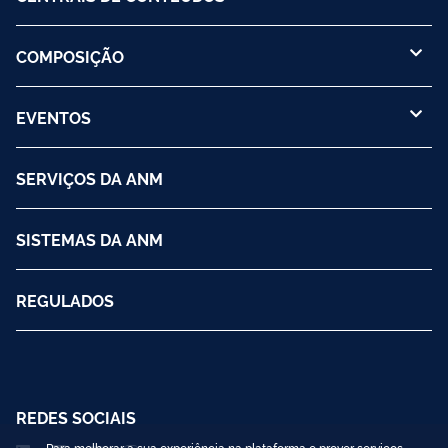
COMPOSIÇÃO
EVENTOS
SERVIÇOS DA ANM
SISTEMAS DA ANM
REGULADOS
REDES SOCIAIS
Para melhorar a sua experiência na plataforma e prover serviços