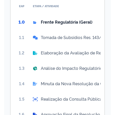
EAP
ETAPA / ATIVIDADE
1.0
Frente Regulatória (Geral)
1.1
Tomada de Subsídios Res. 143/2023
1.2
Elaboração da Avaliação de Resultad
1.3
Análise do Impacto Regulatório (AIR)
1.4
Minuta da Nova Resolução da CFEM p
1.5
Realização da Consulta Pública e Anál
1.6
Aprovação Final da Resolução pela Di