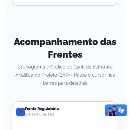
Acompanhamento das
Frentes
Cronograma e Gráfico de Gantt da Estrutura
Analítica do Projeto (EAP) - Passe o cursor nas
barras para detalhes
Frente Regulatória
OUT/2025 A JAN/2027