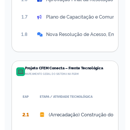
1.7
Plano de Capacitação e Comunicação
1.8
Nova Resolução de Acesso, Emissão 
Projeto CFEM Conecta – Frente Tecnológica
MAPEAMENTO GERAL DO SISTEMA NA PGRM
EAP
ETAPA / ATIVIDADE TECNOLÓGICA
2.1
(Arrecadação) Construção do Novo 