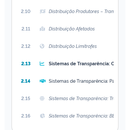
2.10
Distribuição Produtores – Transferên
2.11
Distribuição Afetados
2.12
Distribuição Limítrofes
2.13
Sistemas de Transparência: Observa
2.14
Sistemas de Transparência: Painel d
2.15
Sistemas de Transparência: Transfer
2.16
Sistemas de Transparência: BB Gestão