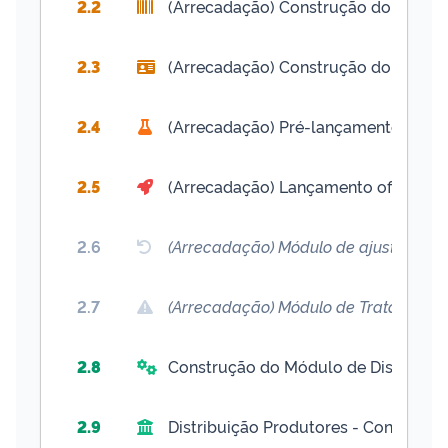
2.2
(Arrecadação) Construção do Boleto 
2.3
(Arrecadação) Construção do Boleto 
2.4
(Arrecadação) Pré-lançamento dos n
2.5
(Arrecadação) Lançamento oficial dos
2.6
(Arrecadação) Módulo de ajuste Con
2.7
(Arrecadação) Módulo de Tratamento
2.8
Construção do Módulo de Distribuiç
2.9
Distribuição Produtores - Conciliaçã