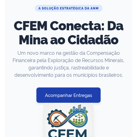
A SOLUÇÃO ESTRATÉGICA DA ANM
CFEM Conecta: Da
Mina ao Cidadão
Um novo marco na gestão da Compensação
Financeira pela Exploração de Recursos Minerais,
garantindo justiça, rastreabilidade e
desenvolvimento para os municípios brasileiros.
Acompanhar Entregas