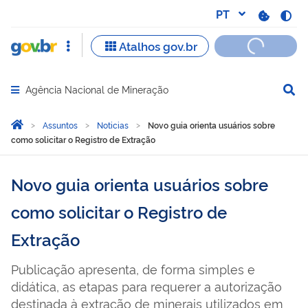
Agência Nacional de Mineração
Abrir menu principal de navegação
Você está aqui:
Página Inicial
Assuntos
Noticias
Novo guia orienta usuários sobre
como solicitar o Registro de Extração
Novo guia orienta usuários sobre
como solicitar o Registro de
Extração
Publicação apresenta, de forma simples e
didática, as etapas para requerer a autorização
destinada à extração de minerais utilizados em