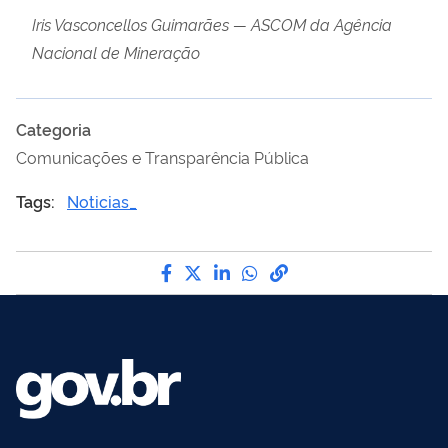
Iris Vasconcellos Guimarães — ASCOM da Agência
Nacional de Mineração
Categoria
Comunicações e Transparência Pública
Tags:
Noticias_
Compartilhe por Facebook
Compartilhe por Twitter
Compartilhe por LinkedI
Compartilhe por Wha
link para Copiar pa