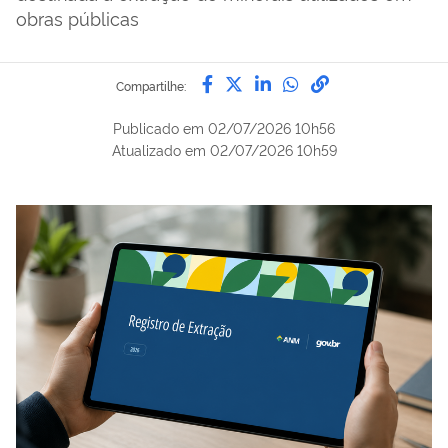
obras públicas
Compartilhe por Facebook
Compartilhe por Twitter
Compartilhe por Lin
Compartilhe por
link para Copi
Compartilhe:
Publicado em
02/07/2026 10h56
Atualizado em
02/07/2026 10h59