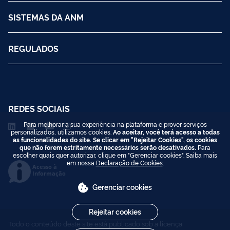
SISTEMAS DA ANM
REGULADOS
REDES SOCIAIS
Para melhorar a sua experiência na plataforma e prover serviços
personalizados, utilizamos cookies.
Ao aceitar, você terá acesso a todas
as funcionalidades do site. Se clicar em "Rejeitar Cookies", os cookies
que não forem estritamente necessários serão desativados.
Para
escolher quais quer autorizar, clique em "Gerenciar cookies". Saiba mais
em nossa
Declaração de Cookies
.
Acesso à
Informação
Gerenciar cookies
Rejeitar cookies
Todo o conteúdo deste site está publicado sob a licença