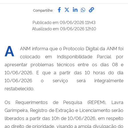
Compartilhe por Facebook
Compartilhe por Twitter
Compartilhe por Lin
Compartilhe por
link para Copi
Compartilhe:
Publicado em
09/06/2026 11h43
Atualizado em
09/06/2026 12h10
A
ANM informa que o Protocolo Digital da ANM foi
colocado em Indisponibilidade Parcial por
apresentar problemas técnicos entre os dias 08 e
10/06/2026. E que a partir das 10 horas do dia
10/06/2026 o serviço será integralmente
restabelecido.
Os Requerimentos de Pesquisa (REPEM), Lavra
Garimpeira, Registro de Extração e Licenciamento serão
liberados a partir das 10h de 10/06/2026, em respeito
ao direito de prioridade, visando a ampla divulgação do