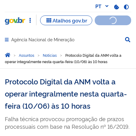
Agência Nacional de Mineração
Abrir menu principal de navegação
Você está aqui:
Página Inicial
Assuntos
Noticias
Protocolo Digital da ANM volta a
operar integralmente nesta quarta-feira (10/06) às 10 horas
Protocolo Digital da ANM volta a
operar integralmente nesta quarta-
feira (10/06) às 10 horas
Falha técnica provocou prorrogação de prazos
processuais com base na Resolução nº 16/2019.