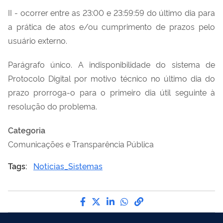
II - ocorrer entre as 23:00 e 23:59:59 do último dia para
a prática de atos e/ou cumprimento de prazos pelo
usuário externo.
Parágrafo único. A indisponibilidade do sistema de
Protocolo Digital por motivo técnico no último dia do
prazo prorroga-o para o primeiro dia útil seguinte à
resolução do problema.
Categoria
Comunicações e Transparência Pública
Tags:
Noticias_Sistemas
Compartilhe por Facebook
Compartilhe por Twitter
Compartilhe por LinkedI
Compartilhe por Wha
link para Copiar pa