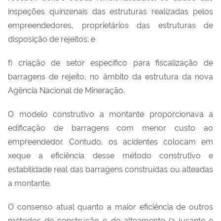
inspeções quinzenais das estruturas realizadas pelos
empreendedores, proprietários das estruturas de
disposição de rejeitos; e
f) criação de setor específico para fiscalização de
barragens de rejeito, no âmbito da estrutura da nova
Agência Nacional de Mineração.
O modelo construtivo a montante proporcionava a
edificação de barragens com menor custo ao
empreendedor. Contudo, os acidentes colocam em
xeque a eficiência desse método construtivo e
estabilidade real das barragens construídas ou alteadas
a montante.
O consenso atual quanto a maior eficiência de outros
métodos de construção e de alteamento (a jusante e