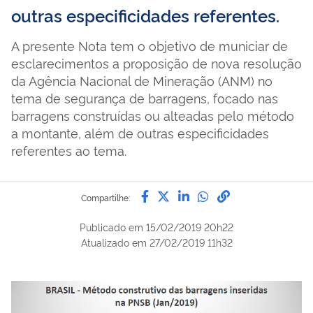
outras especificidades referentes.
A presente Nota tem o objetivo de municiar de
esclarecimentos a proposição de nova resolução
da Agência Nacional de Mineração (ANM) no
tema de segurança de barragens, focado nas
barragens construídas ou alteadas pelo método
a montante, além de outras especificidades
referentes ao tema.
Compartilhe por Facebook
Compartilhe por Twitter
Compartilhe por Lin
Compartilhe por
link para Copi
Compartilhe:
Publicado em
15/02/2019 20h22
Atualizado em
27/02/2019 11h32