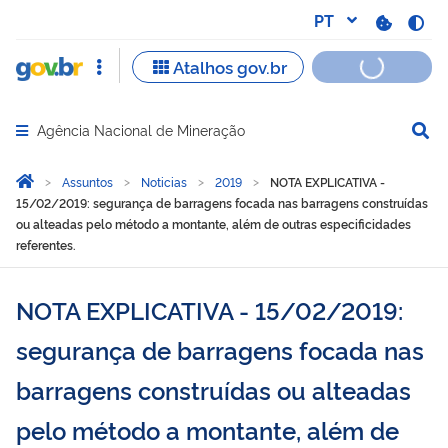
Agência Nacional de Mineração
Abrir menu principal de navegação
Você está aqui:
Página Inicial
Assuntos
Noticias
2019
NOTA EXPLICATIVA -
15/02/2019: segurança de barragens focada nas barragens construídas
ou alteadas pelo método a montante, além de outras especificidades
referentes.
NOTA EXPLICATIVA - 15/02/2019:
segurança de barragens focada nas
barragens construídas ou alteadas
pelo método a montante, além de