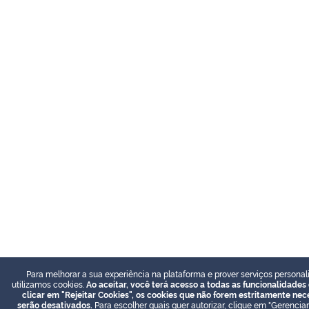
Para melhorar a sua experiência na plataforma e prover serviços personal
utilizamos cookies.
Ao aceitar, você terá acesso a todas as funcionalidades 
clicar em "Rejeitar Cookies", os cookies que não forem estritamente nec
serão desativados.
Para escolher quais quer autorizar, clique em "Gerenciar