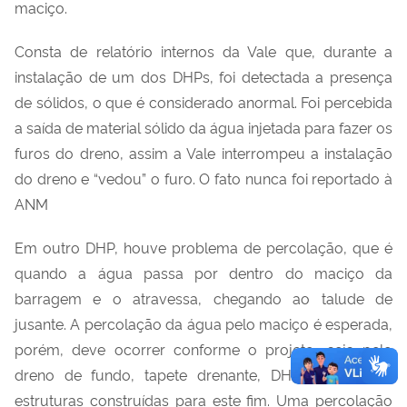
maciço.
Consta de relatório internos da Vale que, durante a
instalação de um dos DHPs, foi detectada a presença
de sólidos, o que é considerado anormal. Foi percebida
a saída de material sólido da água injetada para fazer os
furos do dreno, assim a Vale interrompeu a instalação
do dreno e “vedou” o furo. O fato nunca foi reportado à
ANM
Em outro DHP, houve problema de percolação, que é
quando a água passa por dentro do maciço da
barragem e o atravessa, chegando ao talude de
jusante. A percolação da água pelo maciço é esperada,
porém, deve ocorrer conforme o projeto, seja pelo
dreno de fundo, tapete drenante, DHPs, ou outras
estruturas construídas para este fim. Uma percolação