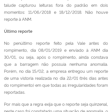
talude capturou leituras fora do padrão em dois
momentos: 11/06/2018 e 18/12/2018. Não houve
reporte à ANM.
Último reporte
No penúltimo reporte feito pela Vale antes do
rompimento, dia 08/01/2019 e enviado à ANM dia
30/01, ou seja, após o rompimento, ainda constava
que a barragem não possuía nenhuma anomalia.
Porém, no dia 15/02, a empresa entregou um reporte
de uma vistoria realizada no dia 22/01 (três dias antes
do rompimento) em que todas as irregularidades foram
reportadas.
Por mais que a regra exija que o reporte seja quinzenal,
neste caso foi constatado uma situação de anomalia, o