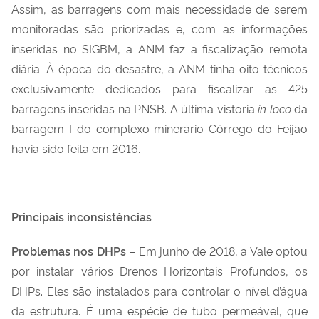
Assim, as barragens com mais necessidade de serem
monitoradas são priorizadas e, com as informações
inseridas no SIGBM, a ANM faz a fiscalização remota
diária. À época do desastre, a ANM tinha oito técnicos
exclusivamente dedicados para fiscalizar as 425
barragens inseridas na PNSB. A última vistoria
in loco
da
barragem I do complexo minerário Córrego do Feijão
havia sido feita em 2016.
Principais inconsistências
Problemas nos DHPs
– Em junho de 2018, a Vale optou
por instalar vários Drenos Horizontais Profundos, os
DHPs. Eles são instalados para controlar o nível d’água
da estrutura. É uma espécie de tubo permeável, que