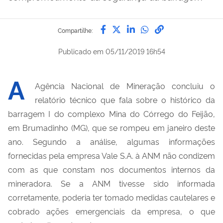
Compartilhe por Facebook
Compartilhe por Twitter
Compartilhe por Lin
Compartilhe por
link para Copi
Compartilhe:
Publicado em
05/11/2019 16h54
A
Agência Nacional de Mineração concluiu o
relatório técnico que fala sobre o histórico da
barragem I do complexo Mina do Córrego do Feijão,
em Brumadinho (MG), que se rompeu em janeiro deste
ano. Segundo a análise, algumas informações
fornecidas pela empresa Vale S.A. à ANM não condizem
com as que constam nos documentos internos da
mineradora. Se a ANM tivesse sido informada
corretamente, poderia ter tomado medidas cautelares e
cobrado ações emergenciais da empresa, o que