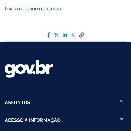
Leia o relatório na íntegra.
Compartilhe por Facebook
Compartilhe por Twitter
Compartilhe por LinkedI
Compartilhe por Wha
link para Copiar pa
ASSUNTOS
ACESSO À INFORMAÇÃO