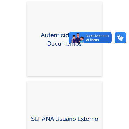
Autenticidade de
Documentos
SEI-ANA Usuário Externo