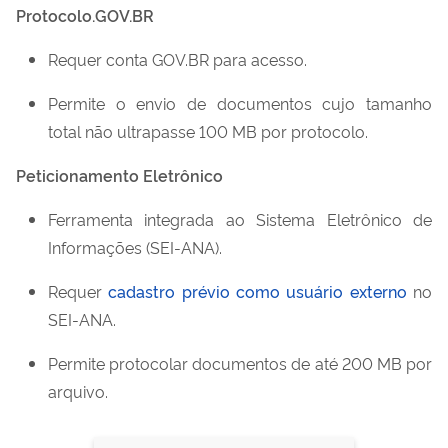
Protocolo.GOV.BR
Requer
conta GOV.BR
para acesso.
Permite o envio de documentos cujo tamanho
total
não ultrapasse 100 MB
por protocolo.
Peticionamento Eletrônico
Ferramenta integrada ao Sistema Eletrônico de
Informações (
SEI-ANA
).
Requer
cadastro prévio como usuário externo
no
SEI-ANA.
Permite protocolar documentos de até
200 MB por
arquivo
.