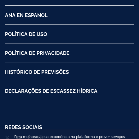
ANA EN ESPANOL
POLÍTICA DE USO
POLÍTICA DE PRIVACIDADE
HISTÓRICO DE PREVISÕES
DECLARAÇÕES DE ESCASSEZ HÍDRICA
REDES SOCIAIS
Para melhorar a sua experiência na plataforma e prover serviços