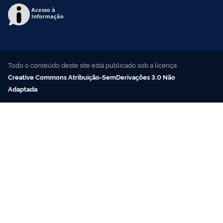
Acesso à
Informação
Todo o conteúdo deste site está publicado sob a licença
Creative Commons Atribuição-SemDerivações 3.0 Não
Adaptada
.