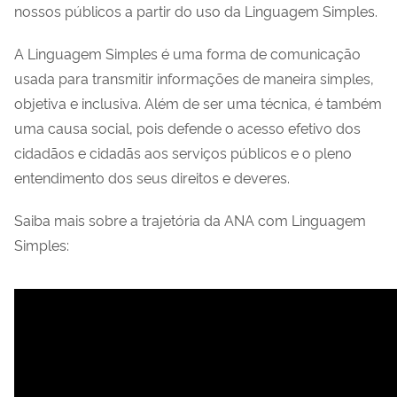
nossos públicos a partir do uso da Linguagem Simples.
A Linguagem Simples é uma forma de comunicação
usada para transmitir informações de maneira simples,
objetiva e inclusiva. Além de ser uma técnica, é também
uma causa social, pois defende o acesso efetivo dos
cidadãos e cidadãs aos serviços públicos e o pleno
entendimento dos seus direitos e deveres.
Saiba mais sobre a trajetória da ANA com Linguagem
Simples: