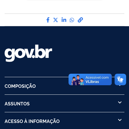
Compartilhe por Facebook
Compartilhe por Twitter
Compartilhe por LinkedI
Compartilhe por Wha
link para Copiar pa
COMPOSIÇÃO
ASSUNTOS
ACESSO À INFORMAÇÃO