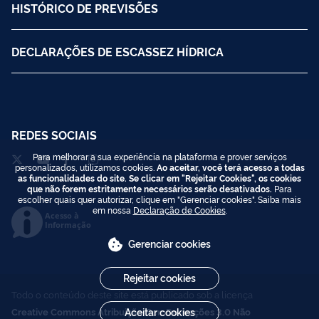
HISTÓRICO DE PREVISÕES
DECLARAÇÕES DE ESCASSEZ HÍDRICA
REDES SOCIAIS
Para melhorar a sua experiência na plataforma e prover serviços
personalizados, utilizamos cookies.
Ao aceitar, você terá acesso a todas
as funcionalidades do site. Se clicar em "Rejeitar Cookies", os cookies
que não forem estritamente necessários serão desativados.
Para
escolher quais quer autorizar, clique em "Gerenciar cookies". Saiba mais
em nossa
Declaração de Cookies
.
Acesso à
Informação
Gerenciar cookies
Rejeitar cookies
Todo o conteúdo deste site está publicado sob a licença
Creative Commons Atribuição-SemDerivações 3.0 Não
Aceitar cookies