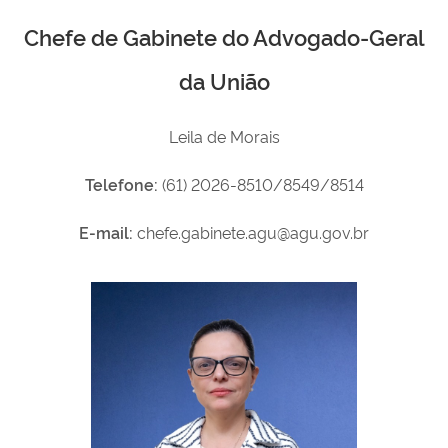
Chefe de Gabinete do Advogado-Geral
da União
Leila de Morais
Telefone:
(61) 2026-8510/8549/8514
E-mail:
chefe.gabinete.agu@agu.gov.br