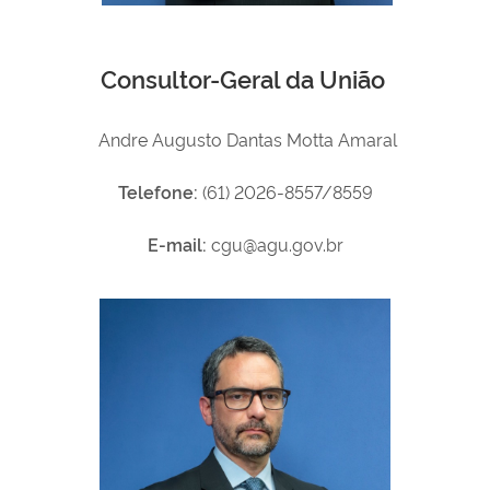
Consultor-Geral da União
Andre Augusto Dantas Motta Amaral
Telefone:
(61) 2026-8557/8559
E-mail:
cgu@agu.gov.br