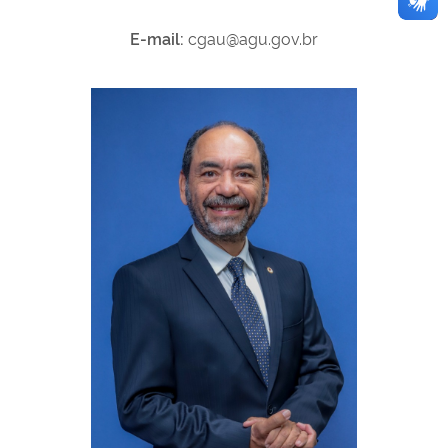
E-mail:
cgau@agu.gov.br