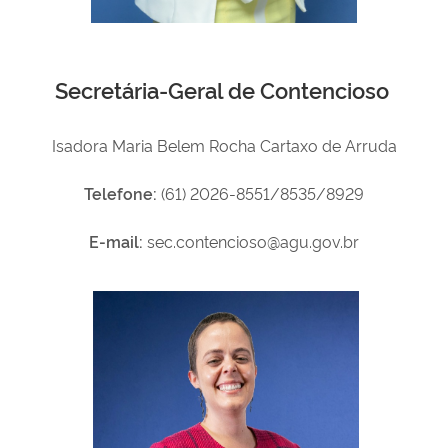
Secretária-Geral de Contencioso
Isadora Maria Belem Rocha Cartaxo de Arruda
Telefone:
(61) 2026-8551/8535/8929
E-mail:
sec.contencioso@agu.gov.br