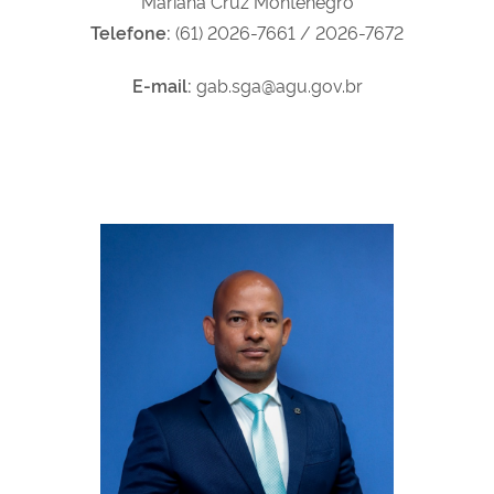
Mariana Cruz Montenegro
Telefone:
(61) 2026-7661 / 2026-7672
E-mail:
gab.sga@agu.gov.br