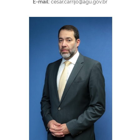
E-mail:
cesar.carrijo@agu.gov.br