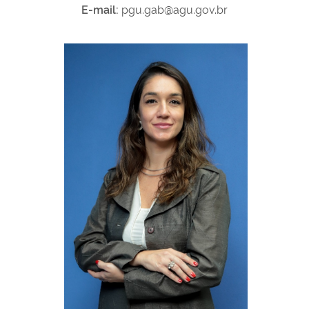
E-mail:
pgu.gab@agu.gov.br