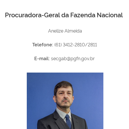
Procuradora-Geral da Fazenda Nacional
Anelize Almeida
Telefone:
(61) 3412-2810/2811
E-mail:
secgab@pgfn.gov.br