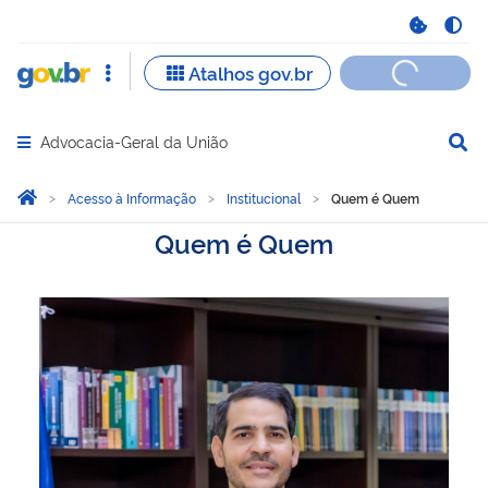
Advocacia-Geral da União
Abrir menu principal de navegação
Você está aqui:
Página Inicial
Acesso à Informação
Institucional
Quem é Quem
Quem é Quem