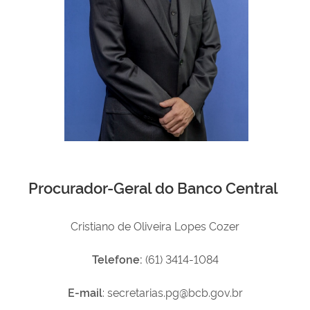
Procurador-Geral do Banco Central
Cristiano de Oliveira Lopes Cozer
Telefone:
(
61) 3414-1084
E-mail
: secretarias.pg@bcb.gov.br