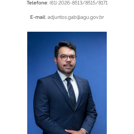
Telefone:
(61)
2026-
8513/8515/8171
E-mail:
adjuntos.gab@agu.gov.br