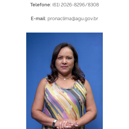
Telefone:
(61) 2026-
8296/8308
E-mail:
pronaclima@agu.gov.br