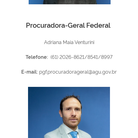
Procuradora-Geral Federal
Adriana Maia Venturini
Telefone:
(61) 2026-8621/8541/8997
E-mail:
pgf.procuradorageral@agu.gov.br