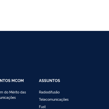
ENTOS MCOM
ASSUNTOS
m do Mérito das
Radiodifusão
unicações
Telecomunicações
Fust