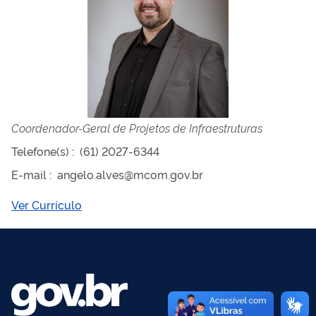
Coordenador-Geral de Projetos de Infraestruturas
Telefone(s)
:
(61) 2027-6344
E-mail
:
angelo.alves@mcom.gov.br
Ver Currículo