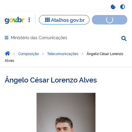
Ministério das Comunicações
Abrir menu principal de navegação
Você está aqui:
Página Inicial
Composição
Telecomunicações
Ângelo César Lorenzo
Alves
Ângelo César Lorenzo Alves