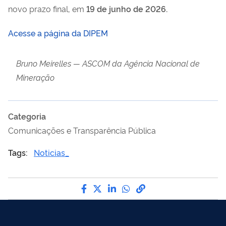
novo prazo final, em
19 de junho de 2026.
Acesse a página da DIPEM
Bruno Meirelles — ASCOM da Agência Nacional de
Mineração
Categoria
Comunicações e Transparência Pública
Tags:
Noticias_
Compartilhe por Facebook
Compartilhe por Twitter
Compartilhe por LinkedI
Compartilhe por Wha
link para Copiar pa