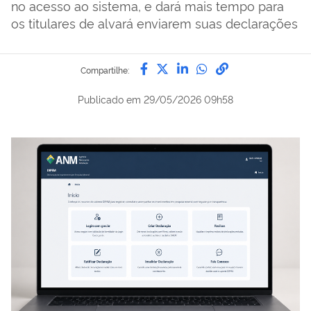
no acesso ao sistema, e dará mais tempo para
os titulares de alvará enviarem suas declarações
Compartilhe por Facebook
Compartilhe por Twitter
Compartilhe por Lin
Compartilhe por
link para Copi
Compartilhe:
Publicado em
29/05/2026 09h58