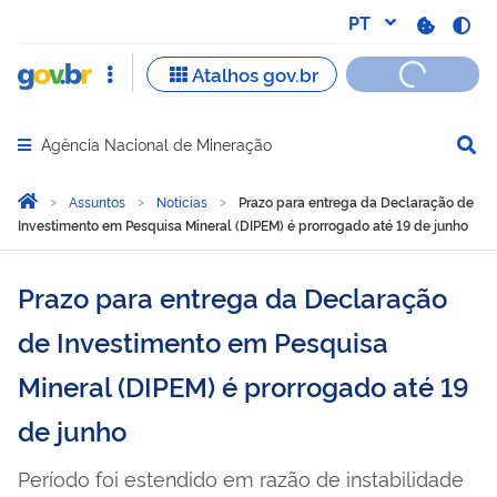
Agência Nacional de Mineração
Abrir menu principal de navegação
Você está aqui:
Página Inicial
Assuntos
Noticias
Prazo para entrega da Declaração de
Investimento em Pesquisa Mineral (DIPEM) é prorrogado até 19 de junho
Prazo para entrega da Declaração
de Investimento em Pesquisa
Mineral (DIPEM) é prorrogado até 19
de junho
Período foi estendido em razão de instabilidade