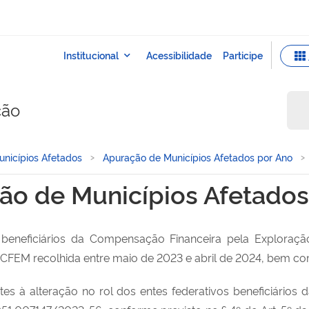
ção
nicípios Afetados
Apuração de Municípios Afetados por Ano
fetados - 2023
ão de Municípios Afetados
 beneficiários da Compensação Financeira pela Exploraç
da CFEM recolhida entre maio de 2023 e abril de 2024, bem c
ntes à alteração no rol dos entes federativos beneficiári