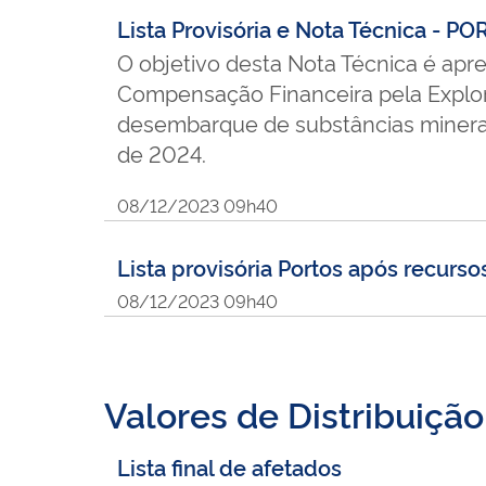
Lista Provisória e Nota Técnica - P
O objetivo desta Nota Técnica é apre
Compensação Financeira pela Explor
desembarque de substâncias minerais
de 2024.
08/12/2023 09h40
Lista provisória Portos após recurso
08/12/2023 09h40
Valores de Distribuição
Lista final de afetados