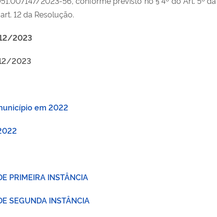
51.007147/2023-56, conforme previsto no § 4º do Art. 5º 
art. 12 da Resolução.
6/12/2023
/12/2023
 município em 2022
 2022
E PRIMEIRA INSTÂNCIA
DE SEGUNDA INSTÂNCIA