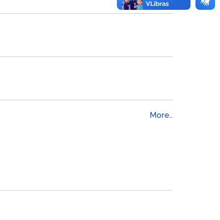
More…