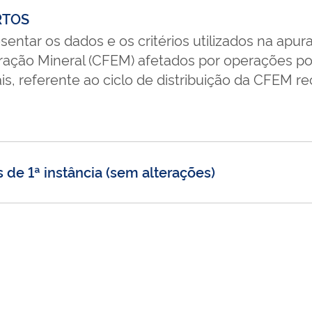
ORTOS
sentar os dados e os critérios utilizados na apur
ação Mineral (CFEM) afetados por operações po
, referente ao ciclo de distribuição da CFEM rec
s de 1ª instância (sem alterações)