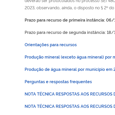
deverão ser protocolados no processo SEI 480
2023, observando, ainda, o disposto no § 2º do 
Prazo para recurso de primeira instância: 0
Prazo para recurso de segunda instância: 18
Orientações para recursos
Produção mineral (exceto água mineral) por
Produção de água mineral por município em
Perguntas e respostas frequentes
NOTA TÉCNICA RESPOSTAS AOS RECURSOS D
NOTA TÉCNICA RESPOSTAS AOS RECURSOS 