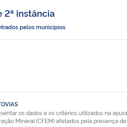
 2ª instância
trados pelos municípios
UTOVIAS
sentar os dados e os critérios utilizados na apur
ação Mineral (CFEM) afetados pela presença de 