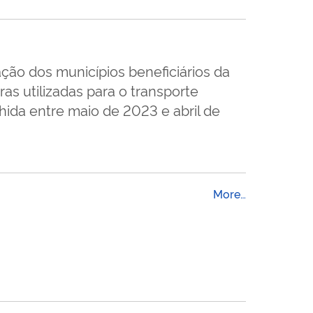
ação dos municípios beneficiários da
s utilizadas para o transporte
lhida entre maio de 2023 e abril de
More…