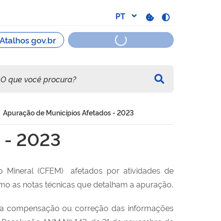
Apuração de Municípios Afetados - 2023
 - 2023
ão Mineral (CFEM) afetados por atividades de
omo as notas técnicas que detalham a apuração.
os da compensação ou correção das informações