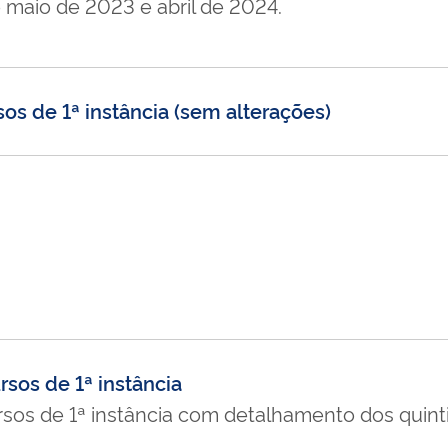
 maio de 2023 e abril de 2024.
sos de 1ª instância (sem alterações)
rsos de 1ª instância
ursos de 1ª instância com detalhamento dos quinti