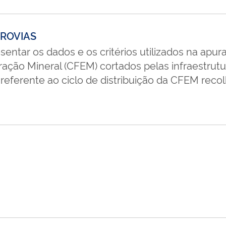
ERROVIAS
sentar os dados e os critérios utilizados na apur
ção Mineral (CFEM) cortados pelas infraestrutura
, referente ao ciclo de distribuição da CFEM reco