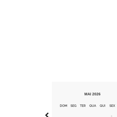
MAI
2026
DOM
SEG
TER
QUA
QUI
SEX
1