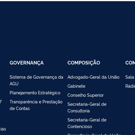
GOVERNANÇA
COMPOSIÇÃO
CO
Sistema de Governança da
Advogado-Geral da União
Sala
AGU
Gabinete
Rádi
Planejamento Estratégico
Conselho Superior
7
Transparência e Prestação
Secretaria-Geral de
de Contas
Consultoria
Secretaria-Geral de
Contencioso
ias