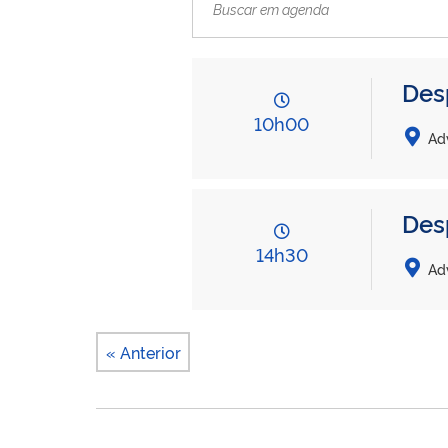
Des
10h00
Ad
Des
14h30
Ad
« Anterior