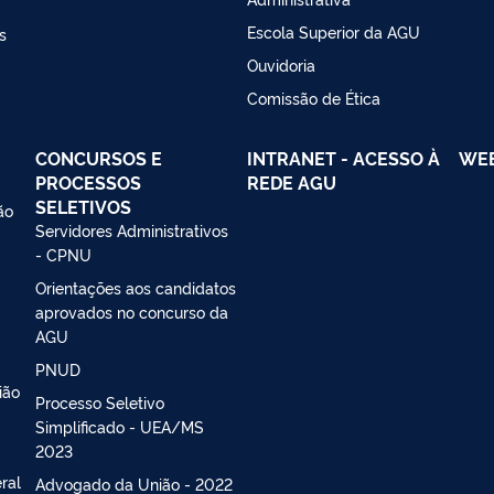
Escola Superior da AGU
s
Ouvidoria
Comissão de Ética
CONCURSOS E
INTRANET - ACESSO À
WE
PROCESSOS
REDE AGU
SELETIVOS
ão
Servidores Administrativos
- CPNU
Orientações aos candidatos
aprovados no concurso da
AGU
PNUD
ião
Processo Seletivo
Simplificado - UEA/MS
2023
ral
Advogado da União - 2022