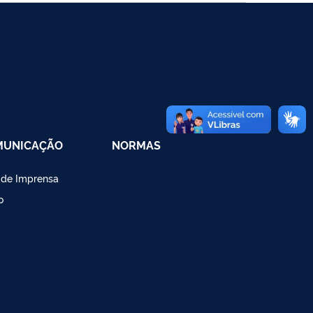
MUNICAÇÃO
NORMAS
 de Imprensa
o