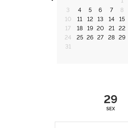
3
4
5
6
7
8
10
11
12
13
14
15
17
18
19
20
21
22
24
25
26
27
28
29
31
29
SEX