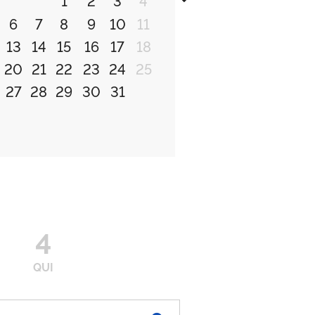
6
7
8
9
10
11
13
14
15
16
17
18
20
21
22
23
24
25
27
28
29
30
31
4
QUI