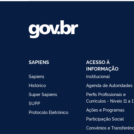
SAPIENS
ACESSO À
INFORMAÇÃO
Sapiens
Institucional
Histórico
Agenda de Autoridades
Super Sapiens
Perfis Profissionais e
Currículos - Níveis 11 a 1
SUPP
Ações e Programas
Protocolo Eletrônico
Participação Social
Convênios e Transferênc