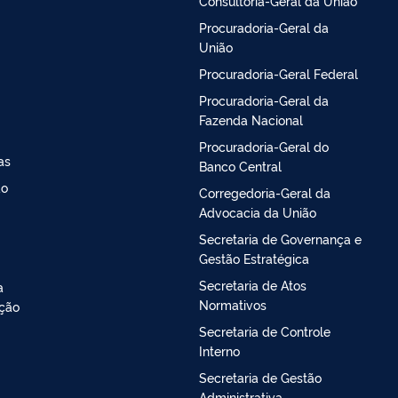
Consultoria-Geral da União
Procuradoria-Geral da
União
Procuradoria-Geral Federal
Procuradoria-Geral da
Fazenda Nacional
Procuradoria-Geral do
as
Banco Central
ao
Corregedoria-Geral da
Advocacia da União
Secretaria de Governança e
Gestão Estratégica
Secretaria de Atos
a
Normativos
ação
Secretaria de Controle
Interno
Secretaria de Gestão
Administrativa