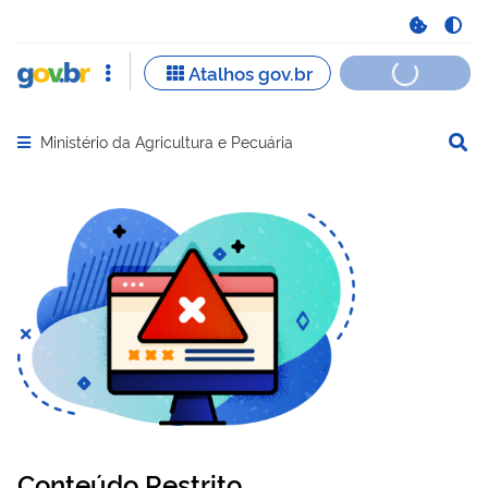
Ministério da Agricultura e Pecuária
Abrir menu principal de navegação
Conteúdo Restrito