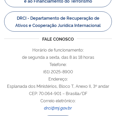
e ao Financiamento do Terrorismo
DRCI - Departamento de Recuperação de
Ativos e Cooperação Jurídica Internacional
FALE CONOSCO
Horário de funcionamento:
de segunda a sexta, das 8 às 18 horas
Telefone:
(61) 2025-8900
Endereço:
Esplanada dos Ministérios, Bloco T, Anexo II, 3º andar
CEP: 70.064-901
–
Brasília/DF
Correio eletrônico:
drci@mj.gov.br