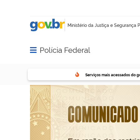
Polícia Federal
Abrir menu principal de navegação
Serviços mais acessados do g