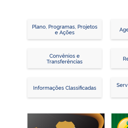
Plano, Programas, Projetos
Age
e Ações
Convênios e
R
Transferências
Serv
Informações Classificadas