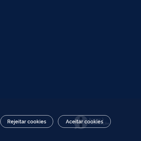
Acesso à
Rejeitar cookies
Aceitar cookies
Informação