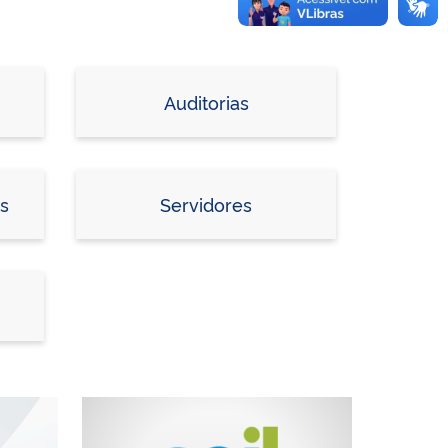
Auditorias
os
Servidores