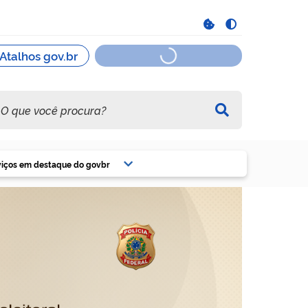
viços em destaque do govbr