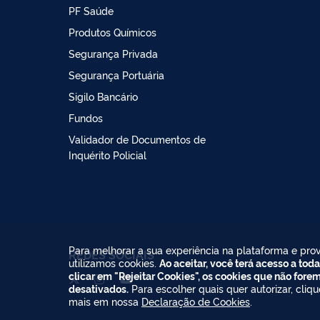
PF Saúde
Produtos Químicos
Segurança Privada
Segurança Portuária
Sigilo Bancário
Fundos
Validador de Documentos de
Inquérito Policial
Para melhorar a sua experiência na plataforma e prov
REDES SOCIAIS
utilizamos cookies.
Ao aceitar, você terá acesso a toda
clicar em "Rejeitar Cookies", os cookies que não fore
desativados.
Para escolher quais quer autorizar, cliq
mais em nossa
Declaração de Cookies
.